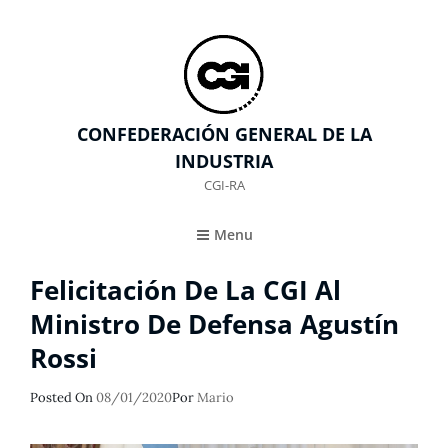
CONFEDERACIÓN GENERAL DE LA
INDUSTRIA
CGI-RA
Menu
Felicitación De La CGI Al
Ministro De Defensa Agustín
Rossi
Publicado
Posted On
08/01/2020
Por
Mario
El