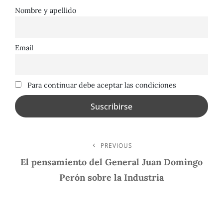
Nombre y apellido
Email
Para continuar debe aceptar las condiciones
Navegación
PREVIOUS
Previous
Post
El pensamiento del General Juan Domingo
De
Perón sobre la Industria
Entradas