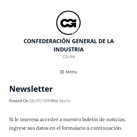
CONFEDERACIÓN GENERAL DE LA
INDUSTRIA
CGI-RA
Menu
Newsletter
Publicado
Posted On
28/07/2019
Por
Mario
El
Si le interesa acceder a nuestro boletín de noticias,
ingrese sus datos en el formulario a continuación.